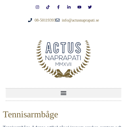
08-50119393
info@actusnaprapati.se
Tennisarmbåge