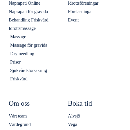
Naprapati Online
Idrottsföreningar
Naprapati för gravida
Föreläsningar
Behandling Friskvård
Event
Idrottsmassage
Massage
Massage för gravida
Dry needling
Priser
Sjukvårdsförsäkring
Friskvård
Om oss
Boka tid
Vårt team
Älvsjö
Värdegrund
Vega