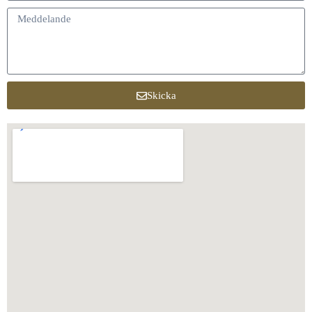
Skicka