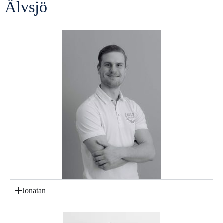
Älvsjö
Jonatan