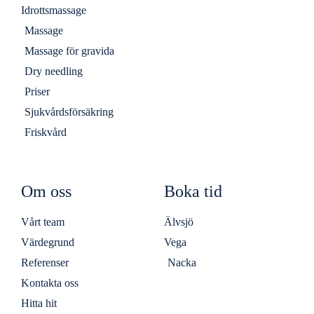
Idrottsmassage
Massage
Massage för gravida
Dry needling
Priser
Sjukvårdsförsäkring
Friskvård
Om oss
Boka tid
Vårt team
Älvsjö
Värdegrund
Vega
Referenser
Nacka
Kontakta oss
Hitta hit