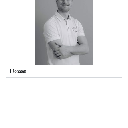
Jonatan
Älvsjö
Perrongatan 5, 125 30 Älvsjö