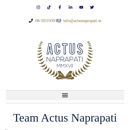
08-50119393
info@actusnaprapati.se
Team Actus Naprapati