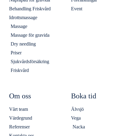
Behandling Friskvård
Event
Idrottsmassage
Massage
Massage för gravida
Dry needling
Priser
Sjukvårdsförsäkring
Friskvård
Om oss
Boka tid
Vårt team
Älvsjö
Värdegrund
Vega
Referenser
Nacka
Kontakta oss