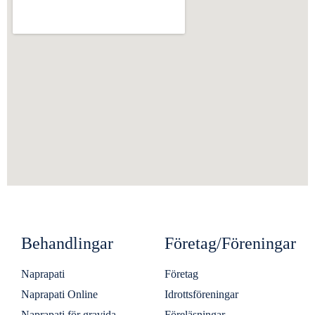
Behandlingar
Företag/Föreningar
Naprapati
Företag
Naprapati Online
Idrottsföreningar
Naprapati för gravida
Föreläsningar