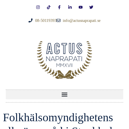
08-50119393
info@actusnaprapati.se
Folkhälsomyndighetens