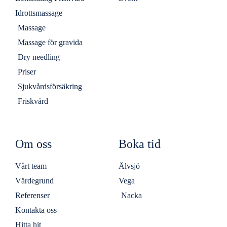
Idrottsmassage
Massage
Massage för gravida
Dry needling
Priser
Sjukvårdsförsäkring
Friskvård
Om oss
Boka tid
Vårt team
Älvsjö
Värdegrund
Vega
Referenser
Nacka
Kontakta oss
Hitta hit