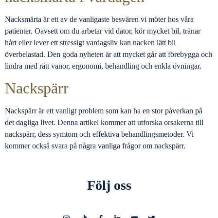
Nacksmärta är ett av de vanligaste besvären vi möter hos våra
patienter. Oavsett om du arbetar vid dator, kör mycket bil, tränar
hårt eller lever ett stressigt vardagsliv kan nacken lätt bli
överbelastad. Den goda nyheten är att mycket går att förebygga och
lindra med rätt vanor, ergonomi, behandling och enkla övningar.
Nackspärr
Nackspärr är ett vanligt problem som kan ha en stor påverkan på
det dagliga livet. Denna artikel kommer att utforska orsakerna till
nackspärr, dess symtom och effektiva behandlingsmetoder. Vi
kommer också svara på några vanliga frågor om nackspärr.
Följ oss