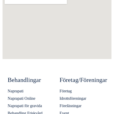
Behandlingar
Företag/Föreningar
Naprapati
Företag
Naprapati Online
Idrottsföreningar
Naprapati för gravida
Föreläsningar
Behandling Friskvård
Event