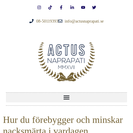
08-50119393
info@actusnaprapati.se
Hur du förebygger och minskar
nacksmärta i vardagen